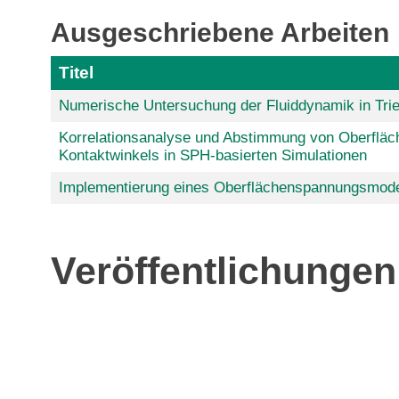
Ausgeschriebene Arbeiten
Titel
Numerische Untersuchung der Fluiddynamik in Tr
Korrelationsanalyse und Abstimmung von Oberflä
Kontaktwinkels in SPH-basierten Simulationen
Implementierung eines Oberflächenspannungsmodell
Veröffentlichunge