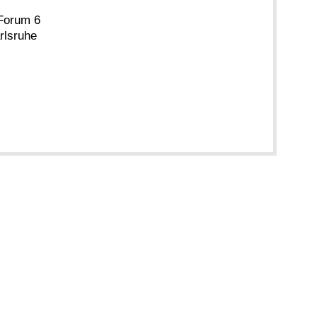
Forum 6
rlsruhe