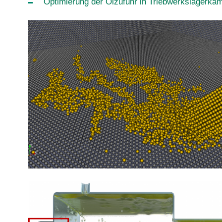
Optimierung der Ölzufuhr in Triebwerkslagerka