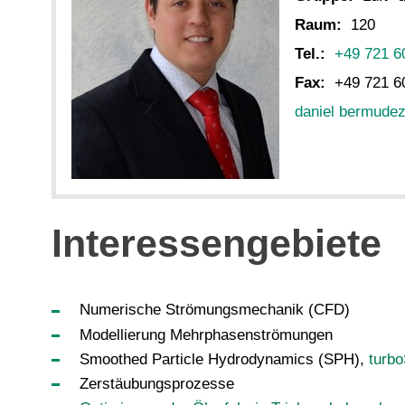
Raum:
120
Tel.:
+49 721 6
Fax:
+49 721 6
daniel bermude
Interessengebiete
Numerische Strömungsmechanik (CFD)
Modellierung Mehrphasenströmungen
Smoothed Particle Hydrodynamics (SPH),
turb
Zerstäubungsprozesse