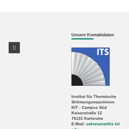
Unsere Kontaktdaten
Youtube Profil
Institut für Thermische
Strömungsmaschinen
KIT - Campus Süd
Kaiserstraße 12
76131 Karlsruhe
E-Mail:
sekretariat
∂
its kit