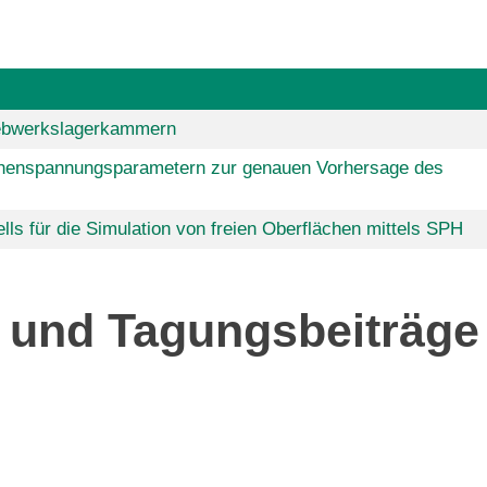
iebwerkslagerkammern
chenspannungsparametern zur genauen Vorhersage des
s für die Simulation von freien Oberflächen mittels SPH
n und Tagungsbeiträge