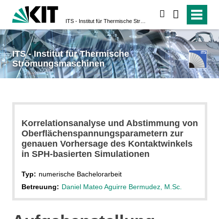
suchen
ITS - Institut für Thermische Strömungsmaschinen
ITS - Institut für Thermische
Strömungsmaschinen
Korrelationsanalyse und Abstimmung von
Oberflächenspannungsparametern zur
genauen Vorhersage des Kontaktwinkels
in SPH-basierten Simulationen
Typ:
numerische Bachelorarbeit
Betreuung:
Daniel Mateo Aguirre Bermudez, M.Sc.