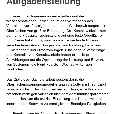
Aufgabenstellung
Im Bereich der Ingenieurwissenschaften und der
wissenschaftlichen Forschung ist das Verständnis des
Verhaltens von Flüssigkeiten und ihrer Wechselwirkungen mit
Oberflächen von größter Bedeutung. Der Kontaktwinkel, unter
dem eine Flüssigkeitsschnittstelle auf eine feste Oberfläche
trifft (Siehe Abbildung), spielt eine entscheidende Rolle in
verschiedenen Anwendungen wie Beschichtung, Benetzung,
Fluidtransport und Filmströmungen. Eine genaue Vorhersage
und Kontrolle von Kontaktwinkeln haben erhebliche
Auswirkungen auf die Optimierung der Leistung und Effizienz
von Systemen, die Fluid-Feststoff-Wechselwirkungen
beinhalten.
Das Ziel dieser Bachelorarbeit besteht darin, die
Oberflächenspannungsmodellierung von Software PreonLab®
zu untersuchen. Das Hauptziel besteht darin, eine Korrelation
zwischen wichtigen Variablen und dem Abstimmungsparameter
herzustellen, um die präzise Einstellung des Kontaktwinkels
innerhalb der Software zu ermöglichen. Benötigte Fähigkeiten:
Begeisterung für Fluidmechanik, numerische Simulationen