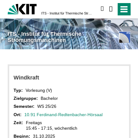
suchen
ITS - Institut für Thermische Strömungsmaschinen
ITS - Institut für Thermische
Strömungsmaschinen
Windkraft
Typ:
Vorlesung (V)
Zielgruppe:
Bachelor
Semester:
WS 25/26
Ort:
10.91 Ferdinand-Redtenbacher-Hörsaal
Zeit:
Freitags
15:45 - 17:15, wöchentlich
Beginn:
31.10.2025