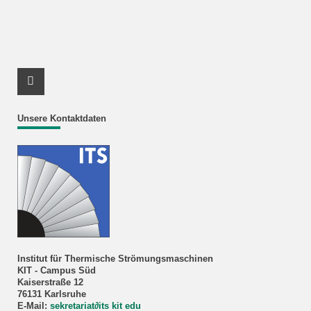
Youtube Profil
Unsere Kontaktdaten
Institut für Thermische Strömungsmaschinen
KIT - Campus Süd
Kaiserstraße 12
76131 Karlsruhe
E-Mail:
sekretariat
∂
its kit edu