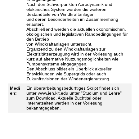
Nach den Schwerpunkten Aerodynamik und
elektrisches System werden die weiteren
Bestandteile von Windkraftanlagen
und deren Besonderheiten im Zusammenhang
erläutert.
Abschließend werden die aktuellen ökonomischen,
ökologischen und legislativen Randbedingungen für
den Betrieb
von Windkraftanlagen untersucht.
Ergänzend zu den Windkraftanlagen zur
Elektrizitätserzeugung wird in der Vorlesung auch
kurz auf alternative Nutzungsmöglichkeiten wie
Pumpensysteme eingegangen.
Den Abschluss bildet ein Überblick aktueller
Entwicklungen wie Supergrids oder auch
Zukunftsvisionen der Windenergienutzung.
Medi
Ein überarbeitungsbedürftiges Skript findet sich
en:
unter www.ieh.kit.edu unter "Studium und Lehre"
zum Download. Aktuelle Buchtitel oder
Internetseiten werden in der Vorlesung
bekanntgegeben.