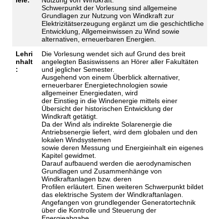
Schwerpunkt der Vorlesung sind allgemeine
Grundlagen zur Nutzung von Windkraft zur
Elektrizitätserzeugung ergänzt um die geschichtliche
Entwicklung, Allgemeinwissen zu Wind sowie
alternativen, erneuerbaren Energien.
Lehri
Die Vorlesung wendet sich auf Grund des breit
nhalt
angelegten Basiswissens an Hörer aller Fakultäten
:
und jeglicher Semester.
Ausgehend von einem Überblick alternativer,
erneuerbarer Energietechnologien sowie
allgemeiner Energiedaten, wird
der Einstieg in die Windenergie mittels einer
Übersicht der historischen Entwicklung der
Windkraft getätigt.
Da der Wind als indirekte Solarenergie die
Antriebsenergie liefert, wird dem globalen und den
lokalen Windsystemen
sowie deren Messung und Energieinhalt ein eigenes
Kapitel gewidmet.
Darauf aufbauend werden die aerodynamischen
Grundlagen und Zusammenhänge von
Windkraftanlagen bzw. deren
Profilen erläutert. Einen weiteren Schwerpunkt bildet
das elektrische System der Windkraftanlagen.
Angefangen von grundlegender Generatortechnik
über die Kontrolle und Steuerung der
Energieabgabe.