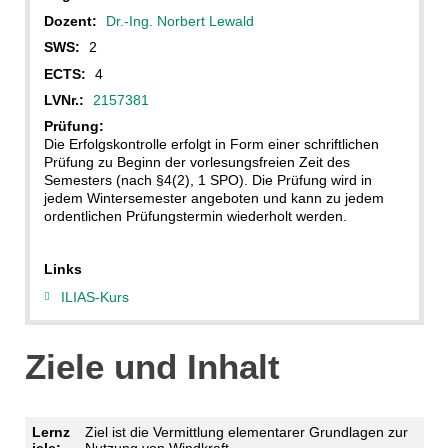
Dozent:
Dr.-Ing. Norbert Lewald
SWS:
2
ECTS:
4
LVNr.:
2157381
Prüfung:
Die Erfolgskontrolle erfolgt in Form einer schriftlichen
Prüfung zu Beginn der vorlesungsfreien Zeit des
Semesters (nach §4(2), 1 SPO). Die Prüfung wird in
jedem Wintersemester angeboten und kann zu jedem
ordentlichen Prüfungstermin wiederholt werden.
Links
ILIAS-Kurs
Ziele und Inhalt
Lernz
Ziel ist die Vermittlung elementarer Grundlagen zur
iele:
Nutzung von Windkraft.