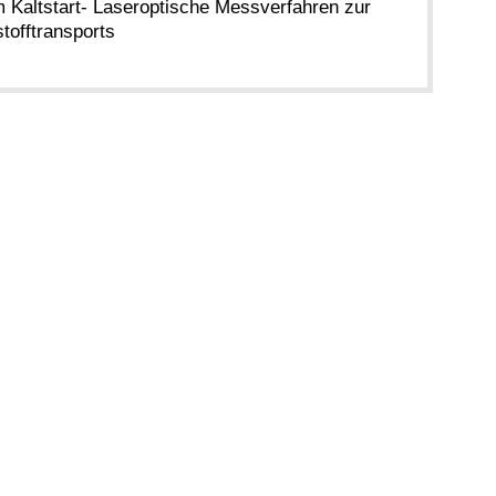
m Kaltstart- Laseroptische Messverfahren zur
tofftransports