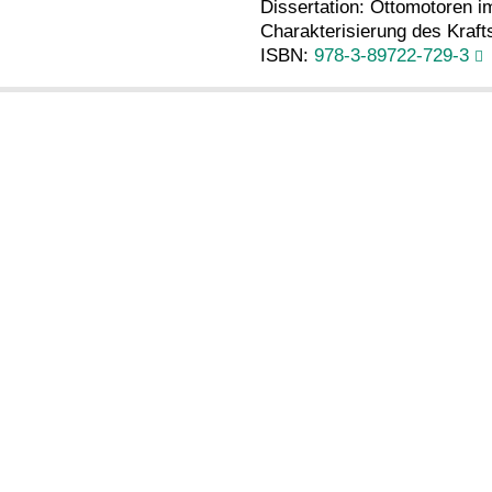
Dissertation: Ottomotoren i
Charakterisierung des Krafts
ISBN:
978-3-89722-729-3