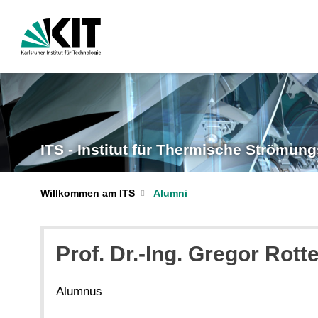
ITS - Institut für Thermische Strömu
Willkommen am ITS
Alumni
Prof. Dr.-Ing. Gregor Rott
Alumnus