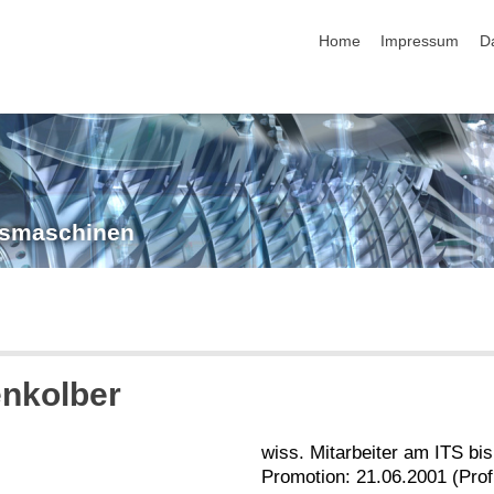
Navigation überspringen
Home
Impressum
D
ngsmaschinen
enkolber
wiss. Mitarbeiter am ITS bi
Promotion: 21.06.2001 (Prof.