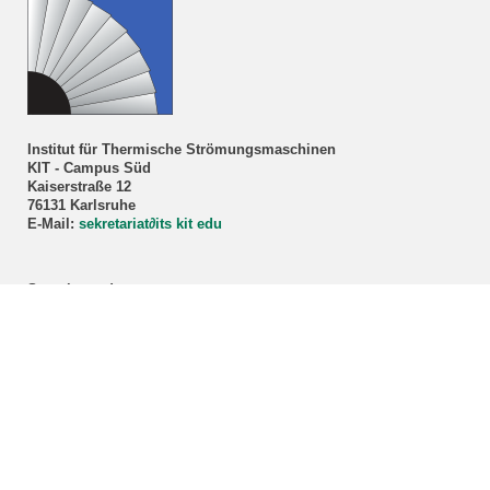
Institut für Thermische Strömungsmaschinen
KIT - Campus Süd
Kaiserstraße 12
76131 Karlsruhe
E-Mail:
sekretariat
∂
its kit edu
Sprechstunde
Prof. Dr.-Ing. Marco Lorenz
Nur nach Vereinbarung!
Anmeldung über unser
Sekretariat
.
ITS-Studienberatung