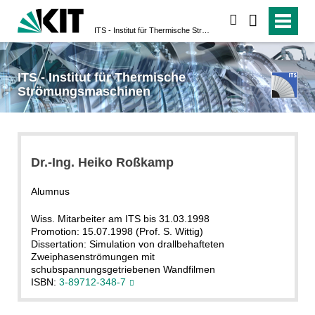
suchen
ITS - Institut für Thermische Strömungsmaschinen
ITS - Institut für Thermische
Strömungsmaschinen
Dr.-Ing. Heiko Roßkamp
Alumnus
Wiss. Mitarbeiter am ITS bis 31.03.1998
Promotion: 15.07.1998 (Prof. S. Wittig)
Dissertation: Simulation von drallbehafteten
Zweiphasenströmungen mit
schubspannungsgetriebenen Wandfilmen
ISBN:
3-89712-348-7