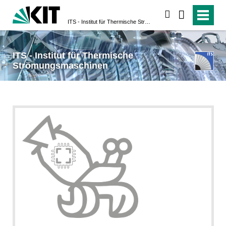
suchen
ITS - Institut für Thermische Strömungsmaschinen
ITS - Institut für Thermische
Strömungsmaschinen