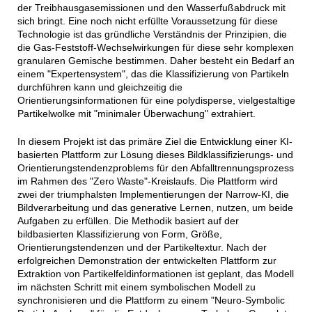
der Treibhausgasemissionen und den Wasserfußabdruck mit
sich bringt. Eine noch nicht erfüllte Voraussetzung für diese
Technologie ist das gründliche Verständnis der Prinzipien, die
die Gas-Feststoff-Wechselwirkungen für diese sehr komplexen
granularen Gemische bestimmen. Daher besteht ein Bedarf an
einem "Expertensystem", das die Klassifizierung von Partikeln
durchführen kann und gleichzeitig die
Orientierungsinformationen für eine polydisperse, vielgestaltige
Partikelwolke mit "minimaler Überwachung" extrahiert.
In diesem Projekt ist das primäre Ziel die Entwicklung einer KI-
basierten Plattform zur Lösung dieses Bildklassifizierungs- und
Orientierungstendenzproblems für den Abfalltrennungsprozess
im Rahmen des "Zero Waste"-Kreislaufs. Die Plattform wird
zwei der triumphalsten Implementierungen der Narrow-KI, die
Bildverarbeitung und das generative Lernen, nutzen, um beide
Aufgaben zu erfüllen. Die Methodik basiert auf der
bildbasierten Klassifizierung von Form, Größe,
Orientierungstendenzen und der Partikeltextur. Nach der
erfolgreichen Demonstration der entwickelten Plattform zur
Extraktion von Partikelfeldinformationen ist geplant, das Modell
im nächsten Schritt mit einem symbolischen Modell zu
synchronisieren und die Plattform zu einem "Neuro-Symbolic