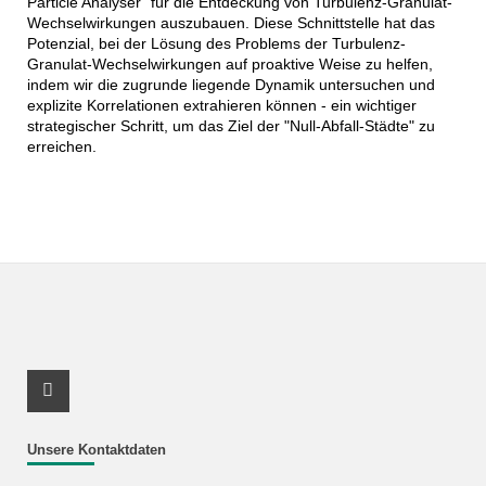
Particle Analyser" für die Entdeckung von Turbulenz-Granulat-
Wechselwirkungen auszubauen. Diese Schnittstelle hat das
Potenzial, bei der Lösung des Problems der Turbulenz-
Granulat-Wechselwirkungen auf proaktive Weise zu helfen,
indem wir die zugrunde liegende Dynamik untersuchen und
explizite Korrelationen extrahieren können - ein wichtiger
strategischer Schritt, um das Ziel der "Null-Abfall-Städte" zu
erreichen.
Youtube Profil
Unsere Kontaktdaten