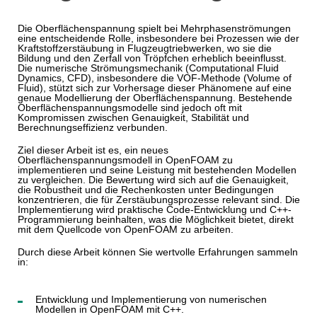
Die Oberflächenspannung spielt bei Mehrphasenströmungen
eine entscheidende Rolle, insbesondere bei Prozessen wie der
Kraftstoffzerstäubung in Flugzeugtriebwerken, wo sie die
Bildung und den Zerfall von Tröpfchen erheblich beeinflusst.
Die numerische Strömungsmechanik (Computational Fluid
Dynamics, CFD), insbesondere die VOF-Methode (Volume of
Fluid), stützt sich zur Vorhersage dieser Phänomene auf eine
genaue Modellierung der Oberflächenspannung. Bestehende
Oberflächenspannungsmodelle sind jedoch oft mit
Kompromissen zwischen Genauigkeit, Stabilität und
Berechnungseffizienz verbunden.
Ziel dieser Arbeit ist es, ein neues
Oberflächenspannungsmodell in OpenFOAM zu
implementieren und seine Leistung mit bestehenden Modellen
zu vergleichen. Die Bewertung wird sich auf die Genauigkeit,
die Robustheit und die Rechenkosten unter Bedingungen
konzentrieren, die für Zerstäubungsprozesse relevant sind. Die
Implementierung wird praktische Code-Entwicklung und C++-
Programmierung beinhalten, was die Möglichkeit bietet, direkt
mit dem Quellcode von OpenFOAM zu arbeiten.
Durch diese Arbeit können Sie wertvolle Erfahrungen sammeln
in:
Entwicklung und Implementierung von numerischen
Modellen in OpenFOAM mit C++.