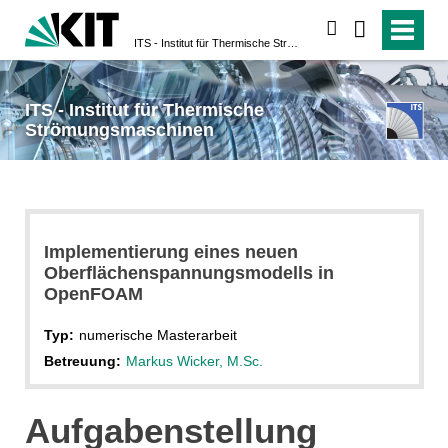
suchen
ITS - Institut für Thermische Strömungsmaschinen
ITS - Institut für Thermische
Strömungsmaschinen
Implementierung eines neuen
Oberflächenspannungsmodells in
OpenFOAM
Typ:
numerische Masterarbeit
Betreuung:
Markus Wicker, M.Sc.
Aufgabenstellung