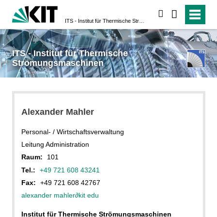
suchen
ITS - Institut für Thermische Strömungsmaschinen
ITS - Institut für Thermische
Strömungsmaschinen
Alexander Mahler
Personal- / Wirtschaftsverwaltung
Leitung Administration
Raum:
101
Tel.:
+49 721 608 43241
Fax:
+49 721 608 42767
alexander mahler
∂
kit edu
Institut für Thermische Strömungsmaschinen