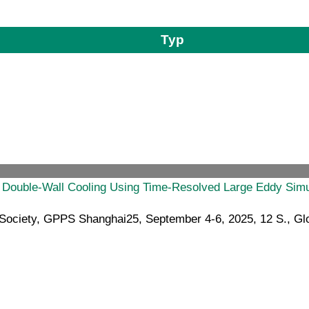
Typ
n Double-Wall Cooling Using Time-Resolved Large Eddy Simu
 Society, GPPS Shanghai25, September 4-6, 2025, 12 S., Gl