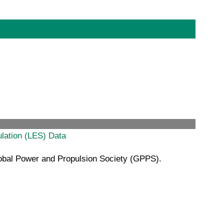
lation (LES) Data
obal Power and Propulsion Society (GPPS).