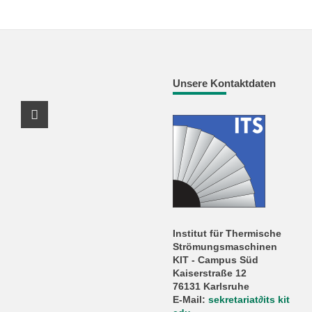
Unsere Kontaktdaten
Youtube Profil
Institut für Thermische
Strömungsmaschinen
KIT - Campus Süd
Kaiserstraße 12
76131 Karlsruhe
E-Mail:
sekretariat
∂
its kit