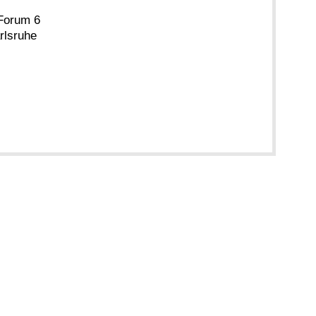
Forum 6
rlsruhe