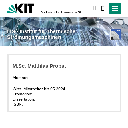
suchen
ITS - Institut für Thermische Strömungsmaschinen
ITS - Institut für Thermische
Strömungsmaschinen
M.Sc. Matthias Probst
Alumnus
Wiss. Mitarbeiter bis 05.2024
Promotion:
Dissertation:
ISBN: