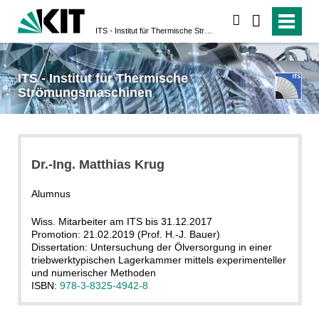
suchen
ITS - Institut für Thermische Strömungsmaschinen
ITS - Institut für Thermische
Strömungsmaschinen
Dr.-Ing. Matthias Krug
Alumnus
Wiss. Mitarbeiter am ITS bis 31.12.2017
Promotion: 21.02.2019 (Prof. H.-J. Bauer)
Dissertation: Untersuchung der Ölversorgung in einer
triebwerktypischen Lagerkammer mittels experimenteller
und numerischer Methoden
ISBN:
978-3-8325-4942-8