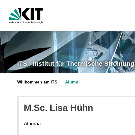
ITS - Institut für Thermische Strömu
Willkommen am ITS
Alumni
M.Sc. Lisa Hühn
Alumna