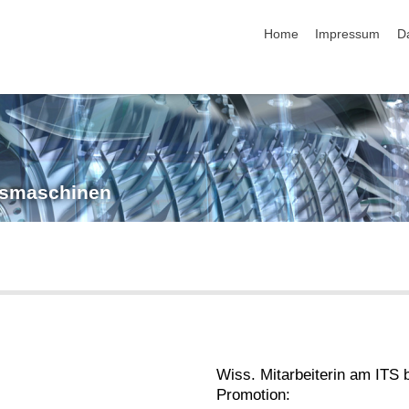
Navigation überspringen
Home
Impressum
D
ngsmaschinen
Wiss. Mitarbeiterin am ITS 
Promotion: