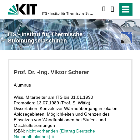
suchen
ITS - Institut für Thermische Strömungsmaschinen
ITS - Institut für Thermische
Strömungsmaschinen
Prof. Dr. -Ing. Viktor Scherer
Alumnus
Wiss. Mitarbeiter am ITS bis 31.01.1990
Promotion: 13.07.1989 (Prof. S. Wittig)
Dissertation: Konvektiver Wärmeübergang in lokalen
Ablösegebieten: Möglichkeiten und Grenzen des
Einsatzes von Wandfunktionen bei Stufen- und
Mischluftströmungen
ISBN:
nicht vorhanden (Eintrag Deutsche
Nationalbibliothek)