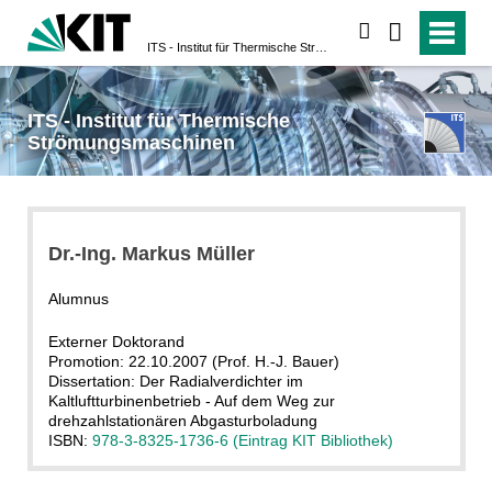
suchen
ITS - Institut für Thermische Strömungsmaschinen
ITS - Institut für Thermische
Strömungsmaschinen
Dr.-Ing. Markus Müller
Alumnus
Externer Doktorand
Promotion: 22.10.2007 (Prof. H.-J. Bauer)
Dissertation: Der Radialverdichter im
Kaltluftturbinenbetrieb - Auf dem Weg zur
drehzahlstationären Abgasturboladung
ISBN:
978-3-8325-1736-6 (Eintrag KIT Bibliothek)