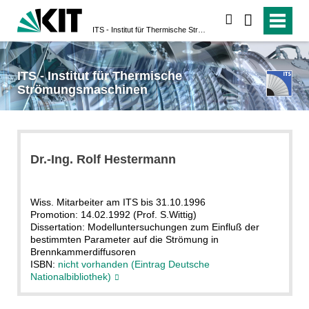
suchen
ITS - Institut für Thermische Strömungsmaschinen
ITS - Institut für Thermische
Strömungsmaschinen
Dr.-Ing. Rolf Hestermann
Wiss. Mitarbeiter am ITS bis 31.10.1996
Promotion: 14.02.1992 (Prof. S.Wittig)
Dissertation: Modelluntersuchungen zum Einfluß der
bestimmten Parameter auf die Strömung in
Brennkammerdiffusoren
ISBN:
nicht vorhanden (Eintrag Deutsche
Nationalbibliothek)