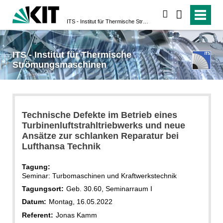
suchen
ITS - Institut für Thermische Strömungsmaschinen
ITS - Institut für Thermische
Strömungsmaschinen
Technische Defekte im Betrieb eines
Turbinenluftstrahltriebwerks und neue
Ansätze zur schlanken Reparatur bei
Lufthansa Technik
Tagung:
Seminar: Turbomaschinen und Kraftwerkstechnik
Tagungsort:
Geb. 30.60, Seminarraum I
Datum:
Montag, 16.05.2022
Referent:
Jonas Kamm