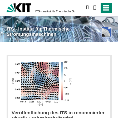
suchen
ITS - Institut für Thermische Strömungsmaschinen
ITS - Institut für Thermische
Strömungsmaschinen
Veröffentlichung des ITS in renommierter