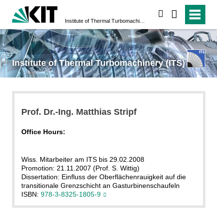
search
Institute of Thermal Turbomachinery (ITS)
Institute of Thermal Turbomachinery (ITS)
Prof. Dr.-Ing. Matthias Stripf
Office Hours:
Wiss. Mitarbeiter am ITS bis 29.02.2008
Promotion: 21.11.2007 (Prof. S. Wittig)
Dissertation: Einfluss der Oberflächenrauigkeit auf die
transitionale Grenzschicht an Gasturbinenschaufeln
ISBN:
978-3-8325-1805-9