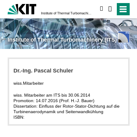
search
Institute of Thermal Turbomachinery (ITS)
Institute of Thermal Turbomachinery (ITS)
Dr.-Ing. Pascal Schuler
wiss.Mitarbeiter
wiss. Mitarbeiter am ITS bis 30.06.2014
Promotion: 14.07.2016 (Prof. H.-J. Bauer)
Dissertation: Einfluss der Rotor-Stator-Dichtung auf die
Turbinenaerodynamik und Seitenwandkühlung
ISBN: