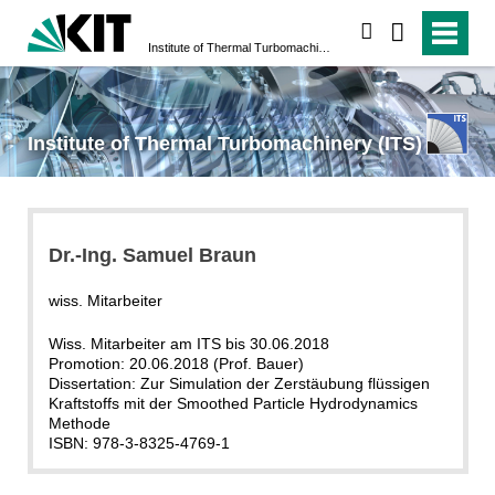
search
Institute of Thermal Turbomachinery (ITS)
Institute of Thermal Turbomachinery (ITS)
Dr.-Ing. Samuel Braun
wiss. Mitarbeiter
Wiss. Mitarbeiter am ITS bis 30.06.2018
Promotion: 20.06.2018 (Prof. Bauer)
Dissertation: Zur Simulation der Zerstäubung flüssigen
Kraftstoffs mit der Smoothed Particle Hydrodynamics
Methode
ISBN: 978-3-8325-4769-1