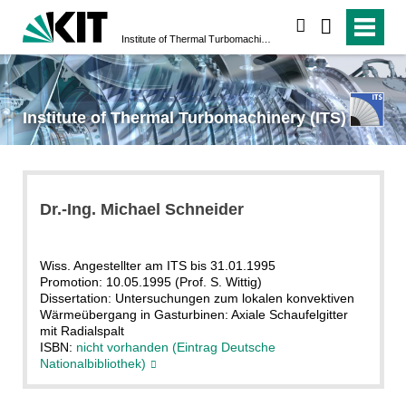
search
Institute of Thermal Turbomachinery (ITS)
Institute of Thermal Turbomachinery (ITS)
Dr.-Ing. Michael Schneider
Wiss. Angestellter am ITS bis 31.01.1995
Promotion: 10.05.1995 (Prof. S. Wittig)
Dissertation: Untersuchungen zum lokalen konvektiven
Wärmeübergang in Gasturbinen: Axiale Schaufelgitter
mit Radialspalt
ISBN:
nicht vorhanden (Eintrag Deutsche
Nationalbibliothek)